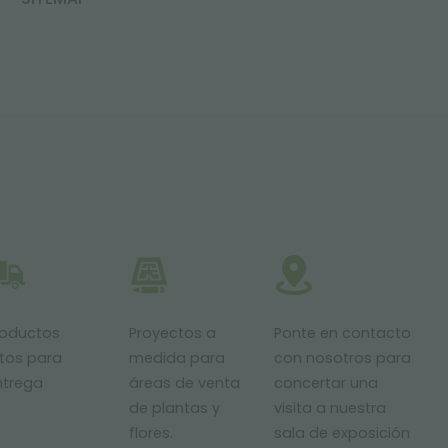
roductos
Proyectos a
Ponte en contacto
stos para
medida para
con nosotros para
ntrega
áreas de venta
concertar una
de plantas y
visita a nuestra
flores.
sala de exposición