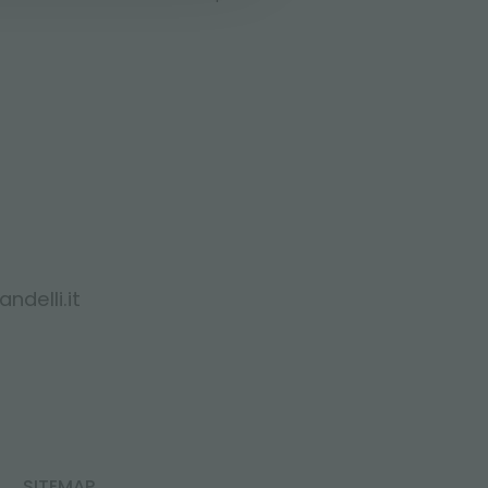
ndelli.it
SITEMAP