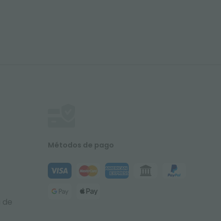
Métodos de pago
a de