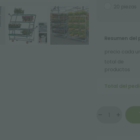
20 piezas
Resumen del 
precio cada u
total de
productos
Total del ped