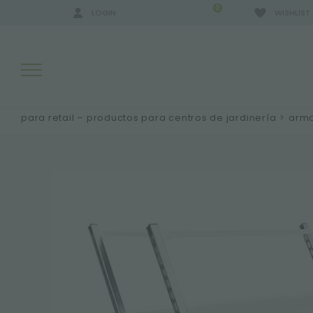
0
LOGIN
WISHLIST
para retail – productos para centros de jardinería
>
arma
RESULTADOS DE LA BÚSQUEDA:
MÁS RESULTADOS PARA USTED: