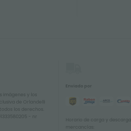
Enviado por
s imágenes y los
lusiva de Orlandelli
 todos los derechos.
01333580205 - nr
Horario de carga y descarg
mercancías: