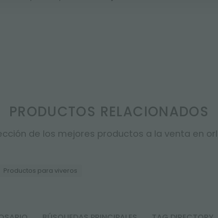
PRODUCTOS RELACIONADOS
cción de los mejores productos a la venta en orla
Productos para viveros
OSARIO
BÚSQUEDAS PRINCIPALES
TAG DIRECTORY