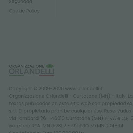
Seguridad
Cookie Policy
Copyright © 2009-2026 www.orlandelli.it
Organizzazione Orlandelli - Curtatone (MN) - Italy.
La
textos publicados en este sitio web son propiedad exc
s.r.l. El propietario prohíbe cualquier uso. Reservados
Via Lombardi 26 - 46010 Curtatone (MN) P.IVA e C.F. 
iscrizione REA: MN 152392 - ESTERO M/MN 004894