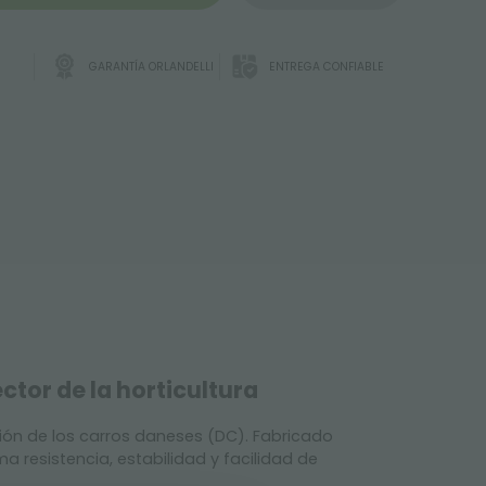
GARANTÍA ORLANDELLI
ENTREGA CONFIABLE
ctor de la horticultura
ción de los carros daneses (DC). Fabricado
 resistencia, estabilidad y facilidad de