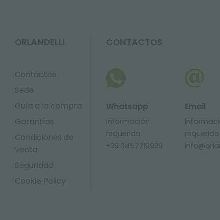
ORLANDELLI
CONTACTOS
Contactos
Sede
Guía a la compra
Whatsapp
Email
Garantías
Información
Informac
requerida
requerida
Condiciones de
+39 3457719939
info@orlan
venta
Seguridad
Cookie Policy