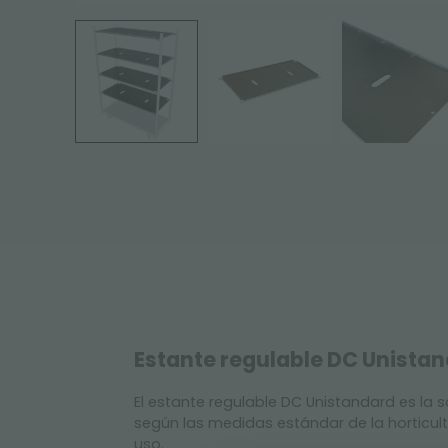
Estante regulable DC Unistand
El estante regulable DC Unistandard es la 
según las medidas estándar de la horticult
uso.