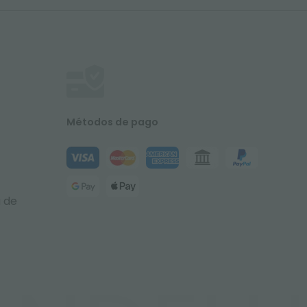
Métodos de pago
a de