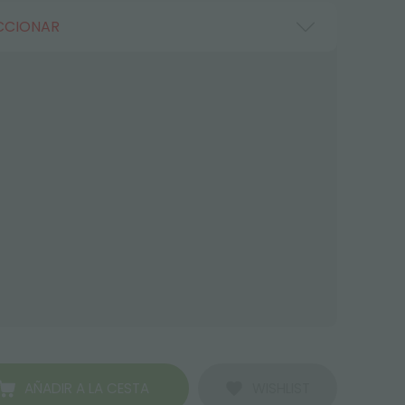
CCIONAR
AÑADIR A LA CESTA
WISHLIST