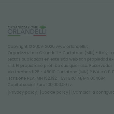
Copyright © 2009-2026 www.orlandelli.it
Organizzazione Orlandelli - Curtatone (MN) - Italy.
La
textos publicados en este sitio web son propiedad exc
s.r.l. El propietario prohíbe cualquier uso. Reservados
Via Lombardi 26 - 46010 Curtatone (MN) P.IVA e C.F. 
iscrizione REA: MN 152392 - ESTERO M/MN 004894
Capital social: Euro 100.000,00 i.v.
[Privacy policy]
[Cookie policy]
[Cambiar la configura