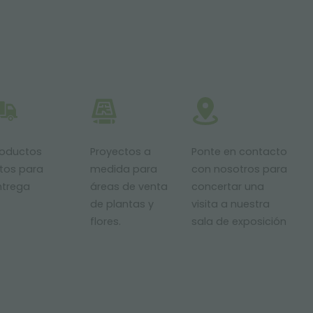
roductos
Proyectos a
Ponte en contacto
stos para
medida para
con nosotros para
ntrega
áreas de venta
concertar una
de plantas y
visita a nuestra
flores.
sala de exposición