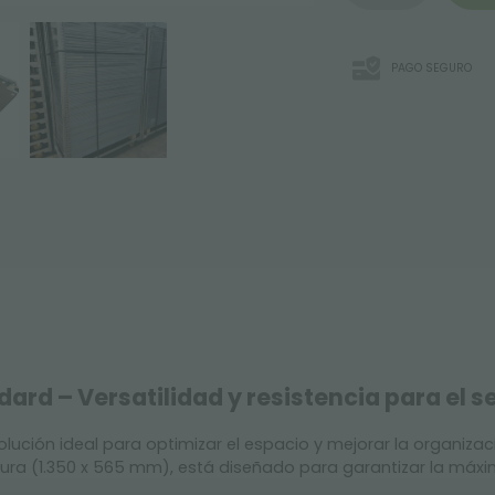
PAGO SEGURO
ard – Versatilidad y resistencia para el se
solución ideal para optimizar el espacio y mejorar la organiza
ura (1.350 x 565 mm), está diseñado para garantizar la máxima