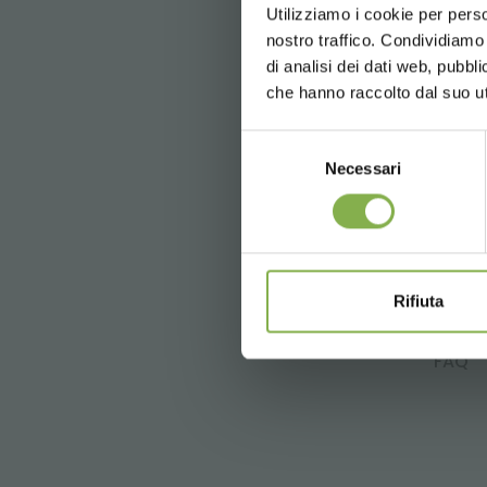
Utilizziamo i cookie per perso
nostro traffico. Condividiamo 
di analisi dei dati web, pubbl
che hanno raccolto dal suo uti
Selezione
Necessari
del
consenso
previous:
os novos carrinhos dc co
Rifiuta
next:
nové vozíky dc se sadou svět
FAQ