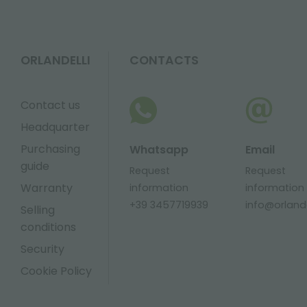
ORLANDELLI
CONTACTS
Contact us
Headquarter
Purchasing
Whatsapp
Email
guide
Request
Request
Warranty
information
information
+39 3457719939
info@orlandel
Selling
conditions
Security
Cookie Policy