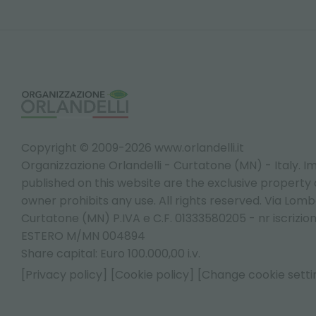
Copyright © 2009-2026 www.orlandelli.it
Organizzazione Orlandelli - Curtatone (MN) - Italy.
Im
published on this website are the exclusive property of
owner prohibits any use. All rights reserved. Via Lomb
Curtatone (MN) P.IVA e C.F. 01333580205 - nr iscrizio
ESTERO M/MN 004894
Share capital: Euro 100.000,00 i.v.
[Privacy policy]
[Cookie policy]
[Change cookie setti