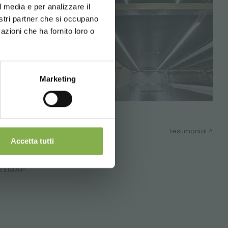
l media e per analizzare il
nostri partner che si occupano
azioni che ha fornito loro o
Marketing
testimonial
Accetta tutti
ITEMAP