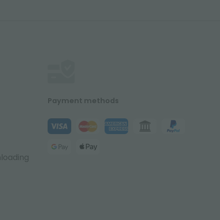
Payment methods
nloading