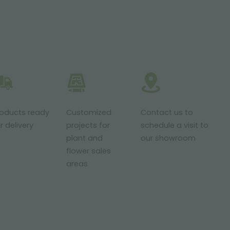
roducts ready
Customized
Contact us to
r delivery
projects for
schedule a visit to
plant and
our showroom
flower sales
areas