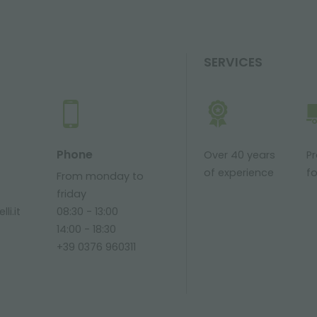
SERVICES
Phone
Over 40 years
P
of experience
fo
From monday to
friday
li.it
08:30 - 13:00
14:00 - 18:30
+39 0376 960311