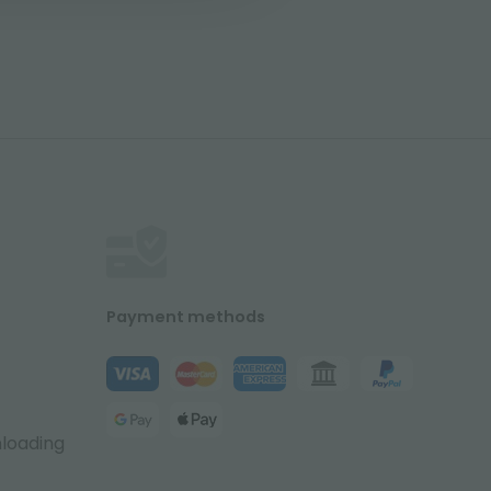
Payment methods
nloading