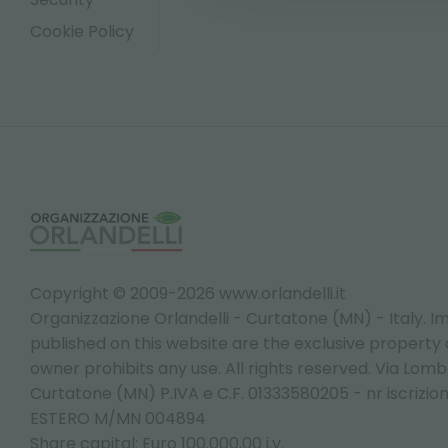
Cookie Policy
Copyright © 2009-2026 www.orlandelli.it
Organizzazione Orlandelli - Curtatone (MN) - Italy.
Im
published on this website are the exclusive property of
owner prohibits any use. All rights reserved. Via Lomb
Curtatone (MN) P.IVA e C.F. 01333580205 - nr iscrizio
ESTERO M/MN 004894
Share capital: Euro 100.000,00 i.v.