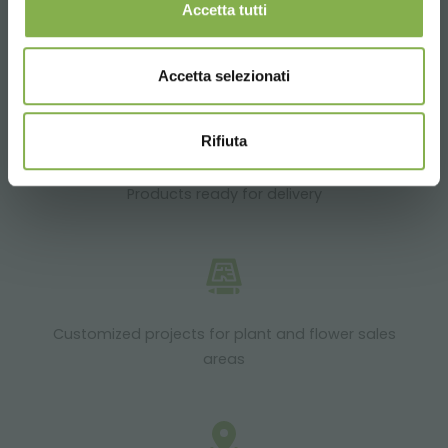
Accetta tutti
Over 40 years of experience
Accetta selezionati
Rifiuta
Products ready for delivery
Customized projects for plant and flower sales
areas