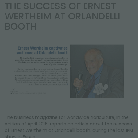
NEWSLETTER
THE SUCCESS OF ERNEST
WERTHEIM AT ORLANDELLI
BOOTH
The business magazine for worldwide floriculture, in the
edition of April 2015, reports an article about the success
of Ernest Wertheim at Orlandelli booth, during the last IPM
show in Essen.