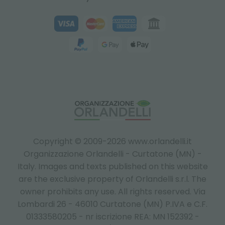
Copyright © 2009-2026 www.orlandelli.it
Organizzazione Orlandelli - Curtatone (MN) -
Italy.
Images and texts published on this website
are the exclusive property of Orlandelli s.r.l. The
owner prohibits any use. All rights reserved. Via
Lombardi 26 - 46010 Curtatone (MN) P.IVA e C.F.
01333580205 - nr iscrizione REA: MN 152392 -