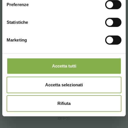
Preferenze
CONTINUE
Statistiche
Over 40 years of experience
Marketing
Accetta tutti
Products ready for delivery
Accetta selezionati
Rifiuta
Customized projects for plant and flower sales
areas