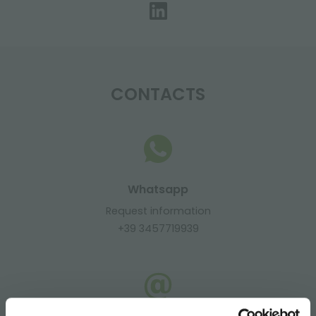
CONTACTS
Whatsapp
Request information
+39 3457719939