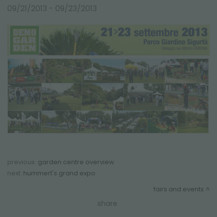
FAIRS AND EVENTS
09/21/2013 - 09/23/2013
previous:
garden centre overview
next:
hummert's grand expo
fairs and events
share