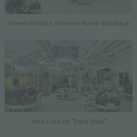
Green Garden, the new flower boutique
New Look for "Erika Vivai"