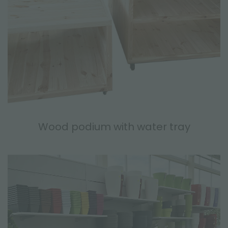
Wood podium with water tray