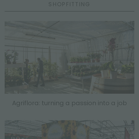
SHOPFITTING
Agriflora: turning a passion into a job