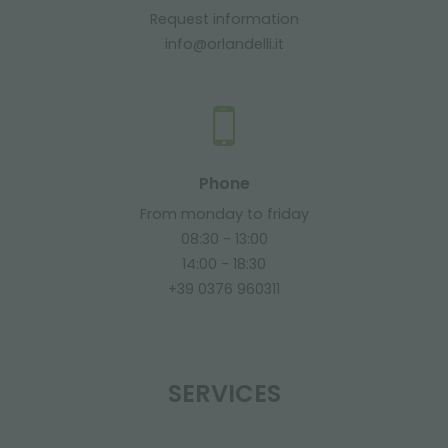
Request information
info@orlandelli.it
Phone
From monday to friday
08:30 - 13:00
14:00 - 18:30
+39 0376 960311
SERVICES