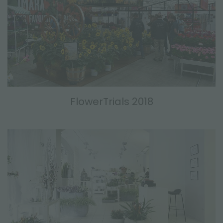
FlowerTrials 2018