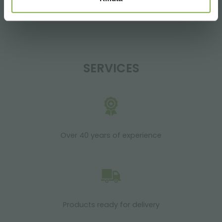
14:00 - 18:30
+39 0376 960311
SERVICES
Over 40 years of experience
Products ready for delivery