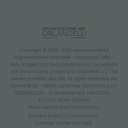
Copyright © 2009-2026 www.orlandelli.it
Organizzazione Orlandelli - Curtatone (MN) -
Italy.
Images and texts published on this website
are the exclusive property of Orlandelli s.r.l. The
owner prohibits any use. All rights reserved. Via
Lombardi 26 - 46010 Curtatone (MN) P.IVA e C.F.
01333580205 - nr iscrizione REA: MN 152392 -
ESTERO M/MN 004894
Share capital: Euro 100.000,00 i.v.
[Privacy policy]
[Cookie policy]
[Change cookie settings]