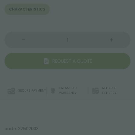
CHARACTERISTICS
REQUEST A QUOTE
ORLANDELLI
RELIABLE
SECURE PAYMENT
WARRANTY
DELIVERY
code: 32502033