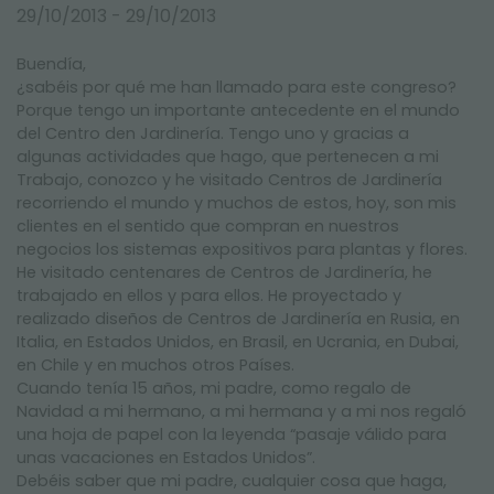
FERIAS Y EVENTOS
29/10/2013 - 29/10/2013
Buendía,
¿sabéis por qué me han llamado para este congreso?
Porque tengo un importante antecedente en el mundo
del Centro den Jardinería. Tengo uno y gracias a
algunas actividades que hago, que pertenecen a mi
Trabajo, conozco y he visitado Centros de Jardinería
recorriendo el mundo y muchos de estos, hoy, son mis
clientes en el sentido que compran en nuestros
negocios los sistemas expositivos para plantas y flores.
He visitado centenares de Centros de Jardinería, he
trabajado en ellos y para ellos. He proyectado y
realizado diseños de Centros de Jardinería en Rusia, en
Italia, en Estados Unidos, en Brasil, en Ucrania, en Dubai,
en Chile y en muchos otros Países.
Cuando tenía 15 años, mi padre, como regalo de
Navidad a mi hermano, a mi hermana y a mi nos regaló
una hoja de papel con la leyenda “pasaje válido para
unas vacaciones en Estados Unidos”.
Debéis saber que mi padre, cualquier cosa que haga,