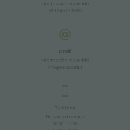
Información requerida
+39 3457719939
Email
Información requerida
info@orlandelli.it
Teléfono
De lunes a viernes
08:30 - 13:00