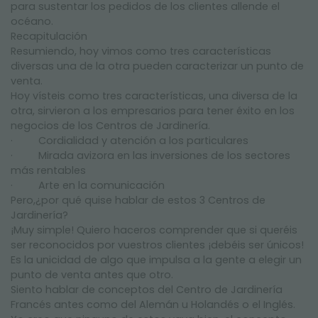
para sustentar los pedidos de los clientes allende el
océano.
Recapitulación
Resumiendo, hoy vimos como tres características
diversas una de la otra pueden caracterizar un punto de
venta.
Hoy vísteis como tres características, una diversa de la
otra, sirvieron a los empresarios para tener éxito en los
negocios de los Centros de Jardinería.
· Cordialidad y atención a los particulares
· Mirada avizora en las inversiones de los sectores
más rentables
· Arte en la comunicación
Pero,¿por qué quise hablar de estos 3 Centros de
Jardinería?
¡Muy simple! Quiero haceros comprender que si queréis
ser reconocidos por vuestros clientes ¡debéis ser únicos!
Es la unicidad de algo que impulsa a la gente a elegir un
punto de venta antes que otro.
Siento hablar de conceptos del Centro de Jardinería
Francés antes como del Alemán u Holandés o el Inglés.