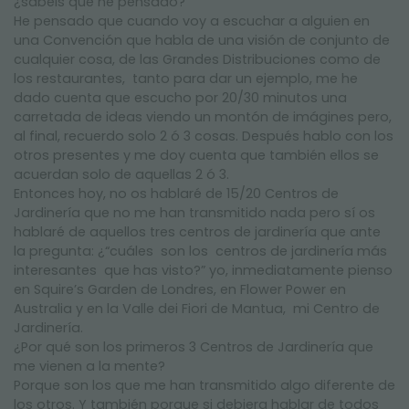
¿sabéis qué he pensado?
He pensado que cuando voy a escuchar a alguien en
una Convención que habla de una visión de conjunto de
cualquier cosa, de las Grandes Distribuciones como de
los restaurantes, tanto para dar un ejemplo, me he
dado cuenta que escucho por 20/30 minutos una
carretada de ideas viendo un montón de imágines pero,
al final, recuerdo solo 2 ó 3 cosas. Después hablo con los
otros presentes y me doy cuenta que también ellos se
acuerdan solo de aquellas 2 ó 3.
Entonces hoy, no os hablaré de 15/20 Centros de
Jardinería que no me han transmitido nada pero sí os
hablaré de aquellos tres centros de jardinería que ante
la pregunta: ¿“cuáles son los centros de jardinería más
interesantes que has visto?” yo, inmediatamente pienso
en Squire’s Garden de Londres, en Flower Power en
Australia y en la Valle dei Fiori de Mantua, mi Centro de
Jardinería.
¿Por qué son los primeros 3 Centros de Jardinería que
me vienen a la mente?
Porque son los que me han transmitido algo diferente de
los otros. Y también porque si debiera hablar de todos