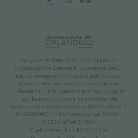
Copyright © 2009-2026 www.orlandelli.it
Organizzazione Orlandelli - Curtatone (MN) -
Italy.
Las imágenes y los textos publicados en
este sitio web son propiedad exclusiva de
Orlandelli s.r.l. El propietario prohíbe cualquier
uso. Reservados todos los derechos. Via
Lombardi 26 - 46010 Curtatone (MN) P.IVA e C.F.
01333580205 - nr iscrizione REA: MN 152392 -
ESTERO M/MN 004894
Capital social: Euro 100.000,00 i.v.