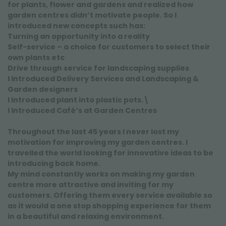
for plants, flower and gardens and realized how
garden centres didn’t motivate people. So I
introduced new concepts such has:
Turning an opportunity into a reality
Self-service – a choice for customers to select their
own plants etc
Drive through service for landscaping supplies
I Introduced Delivery Services and Landscaping &
Garden designers
I Introduced plant into plastic pots.\
I Introduced Café’s at Garden Centres
Throughout the last 45 years I never lost my
motivation for improving my garden centres. I
travelled the world looking for innovative ideas to be
introducing back home.
My mind constantly works on making my garden
centre more attractive and inviting for my
customers. Offering them every service available so
as it would a one stop shopping experience for them
in a beautiful and relaxing environment.