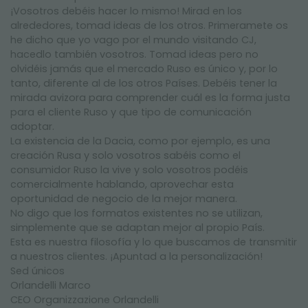
¡Vosotros debéis hacer lo mismo! Mirad en los
alrededores, tomad ideas de los otros. Primeramete os
he dicho que yo vago por el mundo visitando CJ,
hacedlo también vosotros. Tomad ideas pero no
olvidéis jamás que el mercado Ruso es único y, por lo
tanto, diferente al de los otros Países. Debéis tener la
mirada avizora para comprender cuál es la forma justa
para el cliente Ruso y que tipo de comunicación
adoptar.
La existencia de la Dacia, como por ejemplo, es una
creación Rusa y solo vosotros sabéis como el
consumidor Ruso la vive y solo vosotros podéis
comercialmente hablando, aprovechar esta
oportunidad de negocio de la mejor manera.
No digo que los formatos existentes no se utilizan,
simplemente que se adaptan mejor al propio País.
Esta es nuestra filosofía y lo que buscamos de transmitir
a nuestros clientes. ¡Apuntad a la personalización!
Sed únicos
Orlandelli Marco
CEO Organizzazione Orlandelli