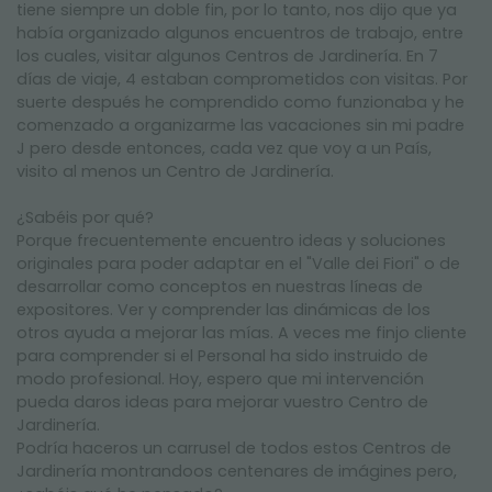
tiene siempre un doble fin, por lo tanto, nos dijo que ya
había organizado algunos encuentros de trabajo, entre
los cuales, visitar algunos Centros de Jardinería. En 7
días de viaje, 4 estaban comprometidos con visitas. Por
suerte después he comprendido como funzionaba y he
comenzado a organizarme las vacaciones sin mi padre
J pero desde entonces, cada vez que voy a un País,
visito al menos un Centro de Jardinería.
¿Sabéis por qué?
Porque frecuentemente encuentro ideas y soluciones
originales para poder adaptar en el "Valle dei Fiori" o de
desarrollar como conceptos en nuestras líneas de
expositores. Ver y comprender las dinámicas de los
otros ayuda a mejorar las mías. A veces me finjo cliente
para comprender si el Personal ha sido instruido de
modo profesional. Hoy, espero que mi intervención
pueda daros ideas para mejorar vuestro Centro de
Jardinería.
Podría haceros un carrusel de todos estos Centros de
Jardinería montrandoos centenares de imágines pero,