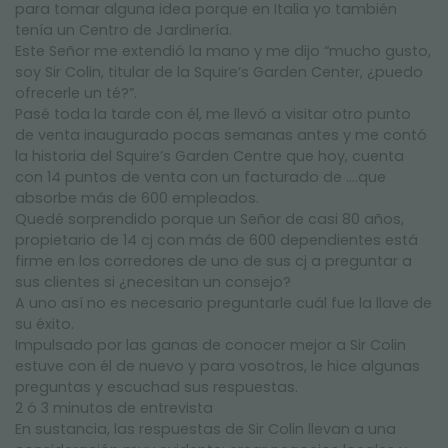
para tomar alguna idea porque en Italia yo también
tenía un Centro de Jardinería.
Este Señor me extendió la mano y me dijo “mucho gusto,
soy Sir Colin, titular de la Squire’s Garden Center, ¿puedo
ofrecerle un té?”.
Pasé toda la tarde con él, me llevó a visitar otro punto
de venta inaugurado pocas semanas antes y me contó
la historia del Squire’s Garden Centre que hoy, cuenta
con 14 puntos de venta con un facturado de ….que
absorbe más de 600 empleados.
Quedé sorprendido porque un Señor de casi 80 años,
propietario de 14 cj con más de 600 dependientes está
firme en los corredores de uno de sus cj a preguntar a
sus clientes si ¿necesitan un consejo?
A uno así no es necesario preguntarle cuál fue la llave de
su éxito.
Impulsado por las ganas de conocer mejor a Sir Colin
estuve con él de nuevo y para vosotros, le hice algunas
preguntas y escuchad sus respuestas.
2 ó 3 minutos de entrevista
En sustancia, las respuestas de Sir Colin llevan a una