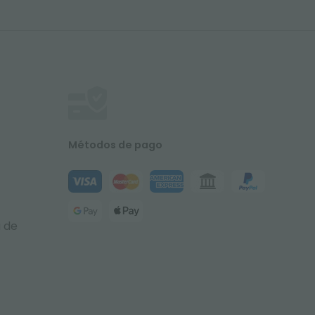
Métodos de pago
a de