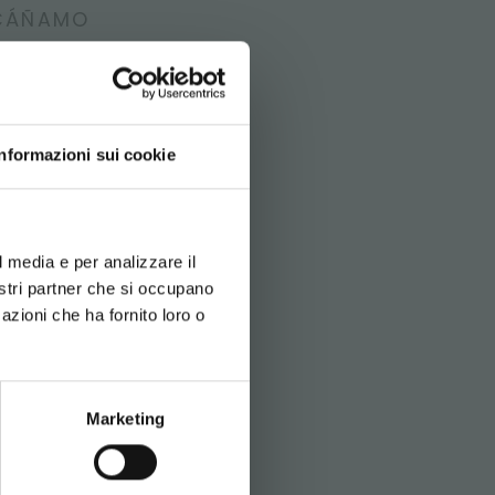
 CÁÑAMO
Informazioni sui cookie
d your language
erience
l media e per analizzare il
nostri partner che si occupano
azioni che ha fornito loro o
SITEMAP
Marketing