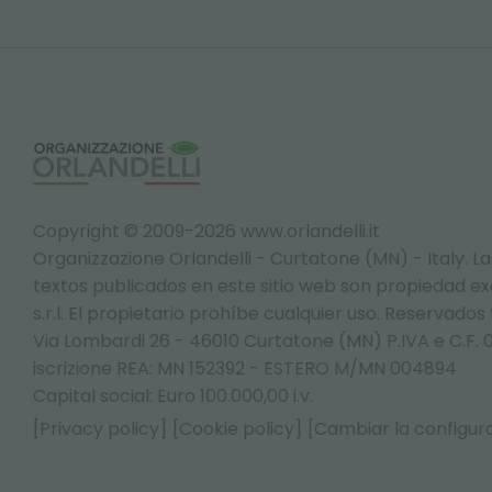
Copyright © 2009-2026 www.orlandelli.it
Organizzazione Orlandelli - Curtatone (MN) - Italy.
La
textos publicados en este sitio web son propiedad exc
s.r.l. El propietario prohíbe cualquier uso. Reservados
Via Lombardi 26 - 46010 Curtatone (MN) P.IVA e C.F. 
iscrizione REA: MN 152392 - ESTERO M/MN 004894
Capital social: Euro 100.000,00 i.v.
[Privacy policy]
[Cookie policy]
[Cambiar la configura