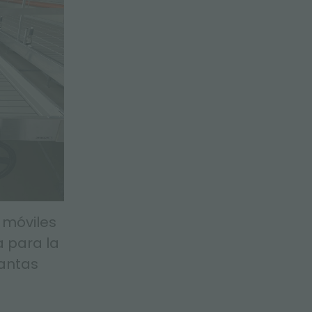
 móviles
 para la
antas