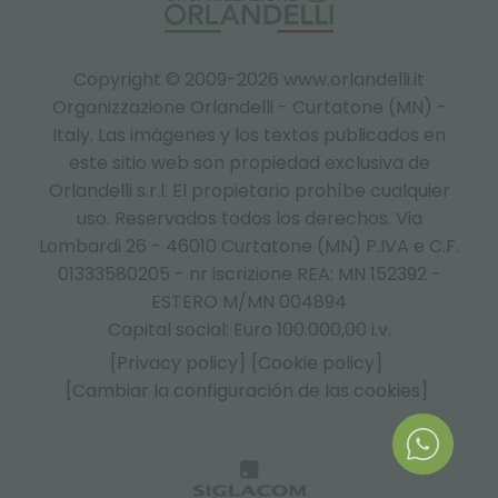
Copyright © 2009-2026 www.orlandelli.it
Organizzazione Orlandelli - Curtatone (MN) -
Italy.
Las imágenes y los textos publicados en
este sitio web son propiedad exclusiva de
Orlandelli s.r.l. El propietario prohíbe cualquier
uso. Reservados todos los derechos. Via
Lombardi 26 - 46010 Curtatone (MN) P.IVA e C.F.
01333580205 - nr iscrizione REA: MN 152392 -
ESTERO M/MN 004894
Capital social: Euro 100.000,00 i.v.
[Privacy policy]
[Cookie policy]
[Cambiar la configuración de las cookies]