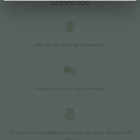
SERVICIOS
Más de 40 años de experiencia
Productos listos para entrega
Proyectos a medida para áreas de venta de plantas