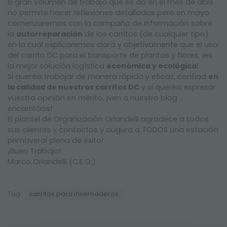
El gran volumen de trabajo que se da en el mes de abril
no permite hacer reflexiones detalladas pero en mayo
comenzaremos con la campaña de información sobre
la
autorreparación
de los carritos (de cualquier tipo)
en la cual explicaremos clara y objetivamente que el uso
del carrito DC para el transporte de plantas y flores, ¡es
la mejor solución logística
económica y ecológica
!
Si queréis trabajar de manera rápida y eficaz, confiad
en
la calidad de nuestros carritos DC
y si queréis expresar
vuestra opinión en mérito, ¡ven a nuestro blog
encarritáos!
El plantel de Organización Orlandelli agradece a todos
sus clientes y contactos y augura a TODOS una estación
primaveral plena de éxito!
¡Buen Trabajo!
Marco Orlandelli (C.E.O.)
Tag:
carritos para invernaderos