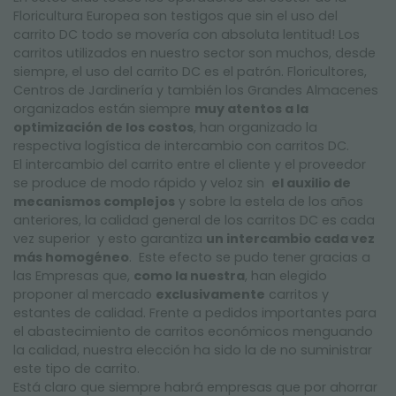
Floricultura Europea son testigos que sin el uso del
carrito DC todo se movería con absoluta lentitud! Los
carritos utilizados en nuestro sector son muchos, desde
siempre, el uso del carrito DC es el patrón. Floricultores,
Centros de Jardinería y también los Grandes Almacenes
organizados están siempre
muy atentos a la
optimización de los costos
, han organizado la
respectiva logística de intercambio con carritos DC.
El intercambio del carrito entre el cliente y el proveedor
se produce de modo rápido y veloz sin
el auxilio de
mecanismos complejos
y sobre la estela de los años
anteriores, la calidad general de los carritos DC es cada
vez superior y esto garantiza
un intercambio cada vez
más homogéneo
. Este efecto se pudo tener gracias a
las Empresas que,
como la nuestra
, han elegido
proponer al mercado
exclusivamente
carritos y
estantes de calidad. Frente a pedidos importantes para
el abastecimiento de carritos económicos menguando
la calidad, nuestra elección ha sido la de no suministrar
este tipo de carrito.
Está claro que siempre habrá empresas que por ahorrar