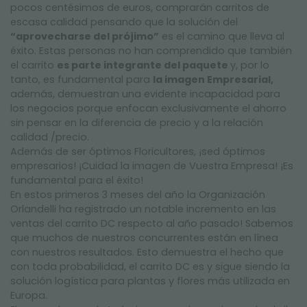
pocos centésimos de euros, comprarán carritos de
escasa calidad pensando que la solución del
“aprovecharse del prójimo”
es el camino que lleva al
éxito. Estas personas no han comprendido que también
el carrito
es parte integrante del paquete
y, por lo
tanto, es fundamental para
la imagen Empresarial,
además, demuestran una evidente incapacidad para
los negocios porque enfocan exclusivamente el ahorro
sin pensar en la diferencia de precio y a la relación
calidad /precio.
Además de ser óptimos Floricultores, ¡sed óptimos
empresarios! ¡Cuidad la imagen de Vuestra Empresa! ¡Es
fundamental para el éxito!
En estos primeros 3 meses del año la Organización
Orlandelli ha registrado un notable incremento en las
ventas del carrito DC respecto al año pasado! Sabemos
que muchos de nuestros concurrentes están en línea
con nuestros resultados. Esto demuestra el hecho que
con toda probabilidad, el carrito DC es y sigue siendo la
solución logística para plantas y flores más utilizada en
Europa.