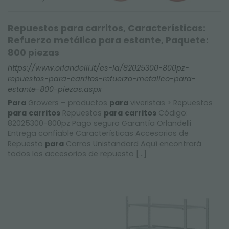
Repuestos para carritos, Características:
Refuerzo metálico para estante, Paquete:
800 piezas
https://www.orlandelli.it/es-la/82025300-800pz-
repuestos-para-carritos-refuerzo-metalico-para-
estante-800-piezas.aspx
Para
Growers – productos
para
viveristas > Repuestos
para
carritos
Repuestos
para
carritos
Código:
82025300-800pz Pago seguro Garantía Orlandelli
Entrega confiable Características Accesorios de
Repuesto
para
Carros Unistandard Aquí encontrará
todos los accesorios de repuesto [...]