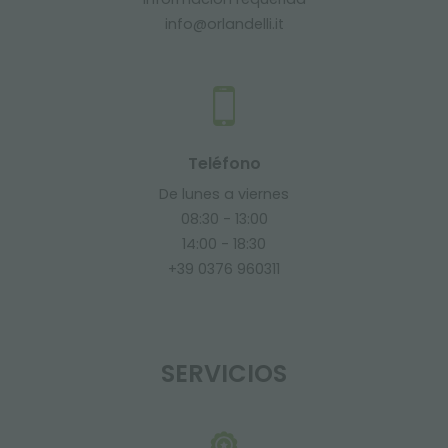
info@orlandelli.it
Teléfono
De lunes a viernes
08:30 - 13:00
14:00 - 18:30
+39 0376 960311
SERVICIOS