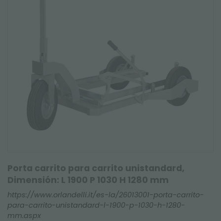
Porta carrito para carrito unistandard,
Dimensión: L 1900 P 1030 H 1280 mm
https://www.orlandelli.it/es-la/26013001-porta-carrito-
para-carrito-unistandard-l-1900-p-1030-h-1280-
mm.aspx