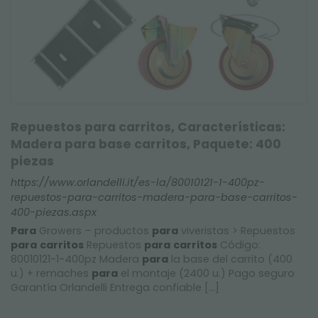
Repuestos para carritos, Características:
Madera para base carritos, Paquete: 400
piezas
https://www.orlandelli.it/es-la/80010121-1-400pz-
repuestos-para-carritos-madera-para-base-carritos-
400-piezas.aspx
Para
Growers – productos
para
viveristas > Repuestos
para
carritos
Repuestos
para
carritos
Código:
80010121-1-400pz Madera
para
la base del carrito (400
u.) + remaches
para
el montaje (2400 u.) Pago seguro
Garantía Orlandelli Entrega confiable [...]