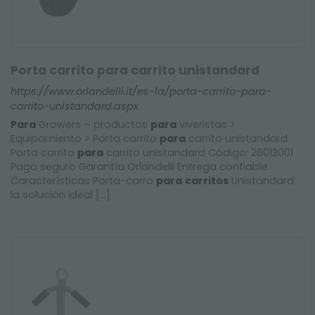
Porta carrito para carrito unistandard
https://www.orlandelli.it/es-la/porta-carrito-para-
carrito-unistandard.aspx
Para
Growers – productos
para
viveristas >
Equipamiento > Porta carrito
para
carrito unistandard
Porta carrito
para
carrito unistandard Código: 26013001
Pago seguro Garantía Orlandelli Entrega confiable
Características Porta-carro
para
carritos
Unistandard:
la solución ideal [...]