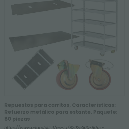
Repuestos para carritos, Características:
Refuerzo metálico para estante, Paquete:
80 piezas
https://www.orlandelli.it/es-la/82025300-80pz-