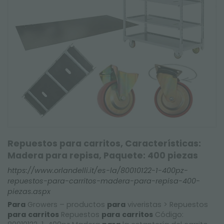
Repuestos para carritos, Características:
Madera para repisa, Paquete: 400 piezas
https://www.orlandelli.it/es-la/80010122-1-400pz-
repuestos-para-carritos-madera-para-repisa-400-
piezas.aspx
Para
Growers – productos
para
viveristas > Repuestos
para
carritos
Repuestos
para
carritos
Código: