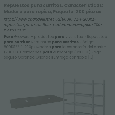
Repuestos para carritos, Características:
Madera para repisa, Paquete: 200 piezas
https://www.orlandelli.it/es-la/80010122-1-200pz-
repuestos-para-carritos-madera-para-repisa-200-
piezas.aspx
Para
Growers – productos
para
viveristas > Repuestos
para
carritos
Repuestos
para
carritos
Código:
80010122-1-200pz Madera
para
la estantería del carrito
(200 u.) + remaches
para
el montaje (3200 u.) Pago
seguro Garantía Orlandelli Entrega confiable [...]