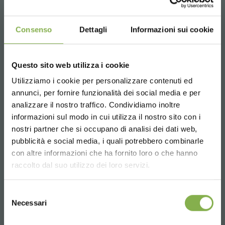
Consenso
Dettagli
Informazioni sui cookie
Questo sito web utilizza i cookie
Utilizziamo i cookie per personalizzare contenuti ed
annunci, per fornire funzionalità dei social media e per
analizzare il nostro traffico. Condividiamo inoltre
informazioni sul modo in cui utilizza il nostro sito con i
nostri partner che si occupano di analisi dei dati web,
pubblicità e social media, i quali potrebbero combinarle
Choose the country you are in and your
con altre informazioni che ha fornito loro o che hanno
language for a better browsing experience
raccolto dal suo utilizzo dei loro servizi.
UNITED STATES
Selezione
Repuestos para carritos, Características:
Necessari
del
Madera para base carritos, Paquete: 50
consenso
ENGLISH
piezas