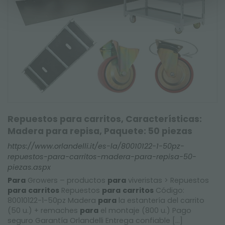
Repuestos para carritos, Características:
Madera para repisa, Paquete: 50 piezas
https://www.orlandelli.it/es-la/80010122-1-50pz-
repuestos-para-carritos-madera-para-repisa-50-
piezas.aspx
Para
Growers – productos
para
viveristas > Repuestos
para
carritos
Repuestos
para
carritos
Código:
80010122-1-50pz Madera
para
la estantería del carrito
(50 u.) + remaches
para
el montaje (800 u.) Pago
seguro Garantía Orlandelli Entrega confiable [...]