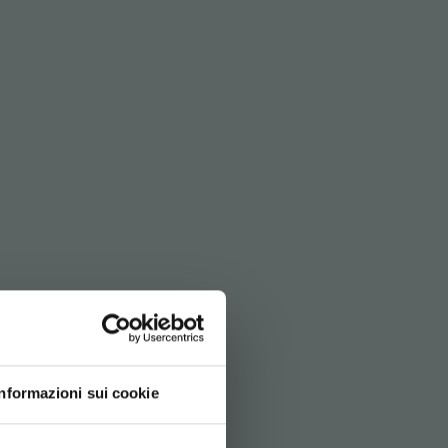
Informazioni sui cookie
SITEMAP
d your language