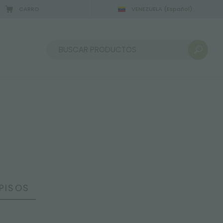
CARRO
VENEZUELA
(Español)
Ordenar por:
PISOS