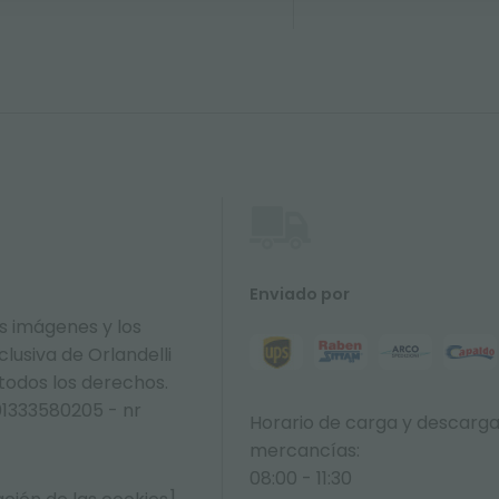
Enviado por
s imágenes y los
lusiva de Orlandelli
 todos los derechos.
01333580205 - nr
Horario de carga y descarg
mercancías:
08:00 - 11:30