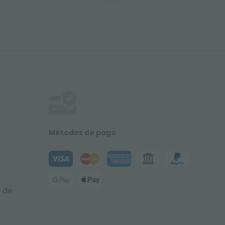
Métodos de pago
a de