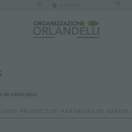
0
0
ESTIMADOS
S
s de varios pisos
LOGO, PRODUCTOS: PANTALLAS DE VARIOS 