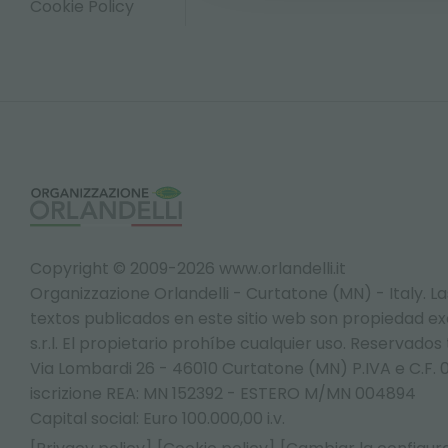
Cookie Policy
Copyright © 2009-2026 www.orlandelli.it
Organizzazione Orlandelli - Curtatone (MN) - Italy.
La
textos publicados en este sitio web son propiedad exc
s.r.l. El propietario prohíbe cualquier uso. Reservados
Via Lombardi 26 - 46010 Curtatone (MN) P.IVA e C.F. 
iscrizione REA: MN 152392 - ESTERO M/MN 004894
Capital social: Euro 100.000,00 i.v.