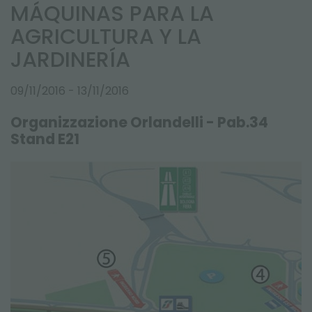
MÁQUINAS PARA LA
FERIAS Y EVENTOS
AGRICULTURA Y LA
JARDINERÍA
09/11/2016 - 13/11/2016
Organizzazione Orlandelli - Pab.34
Stand E21