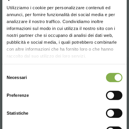
anterior:
(tpie) tropical plant industry exhibition 2017
Utilizziamo i cookie per personalizzare contenuti ed
siguiente:
eurobrico ix feria internacional del bricolage
annunci, per fornire funzionalità dei social media e per
analizzare il nostro traffico. Condividiamo inoltre
ferias y eventos
informazioni sul modo in cui utilizza il nostro sito con i
compartir
nostri partner che si occupano di analisi dei dati web,
pubblicità e social media, i quali potrebbero combinarle
Choose the country you are in and your
con altre informazioni che ha fornito loro o che hanno
language for a better browsing experience
raccolto dal suo utilizzo dei loro servizi.
UNITED STATES
Selezione
CONTACTOS
Necessari
del
consenso
ENGLISH
Preferenze
CONTINUE
Statistiche
Whatsapp
Información requerida