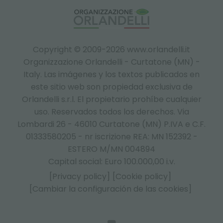
Copyright © 2009-2026 www.orlandelli.it
Organizzazione Orlandelli - Curtatone (MN) -
Italy.
Las imágenes y los textos publicados en
este sitio web son propiedad exclusiva de
Orlandelli s.r.l. El propietario prohíbe cualquier
uso. Reservados todos los derechos. Via
Lombardi 26 - 46010 Curtatone (MN) P.IVA e C.F.
01333580205 - nr iscrizione REA: MN 152392 -
ESTERO M/MN 004894
Capital social: Euro 100.000,00 i.v.
[Privacy policy]
[Cookie policy]
[Cambiar la configuración de las cookies]