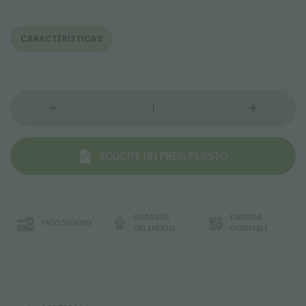
CARACTERÍSTICAS
SOLICITE UN PRESUPUESTO
GARANTÍA
ENTREGA
PAGO SEGURO
ORLANDELLI
CONFIABLE