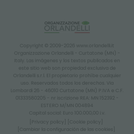
Copyright © 2009-2026 www.orlandelli.it
Organizzazione Orlandelli - Curtatone (MN) -
Italy.
Las imágenes y los textos publicados en
este sitio web son propiedad exclusiva de
Orlandelli s.r.l. El propietario prohíbe cualquier
uso. Reservados todos los derechos. Via
Lombardi 26 - 46010 Curtatone (MN) P.IVA e C.F.
01333580205 - nr iscrizione REA: MN 152392 -
ESTERO M/MN 004894
Capital social: Euro 100.000,00 i.v.
[Privacy policy]
[Cookie policy]
[Cambiar la configuración de las cookies]