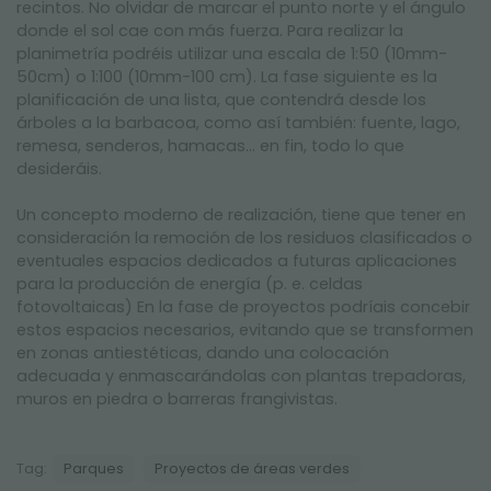
recintos. No olvidar de marcar el punto norte y el ángulo
donde el sol cae con más fuerza. Para realizar la
planimetría podréis utilizar una escala de 1:50 (10mm-
50cm) o 1:100 (10mm-100 cm). La fase siguiente es la
planificación de una lista, que contendrá desde los
árboles a la barbacoa, como así también: fuente, lago,
remesa, senderos, hamacas… en fin, todo lo que
desideráis.
Un concepto moderno de realización, tiene que tener en
consideración la remoción de los residuos clasificados o
eventuales espacios dedicados a futuras aplicaciones
para la producción de energía (p. e. celdas
fotovoltaicas) En la fase de proyectos podríais concebir
estos espacios necesarios, evitando que se transformen
en zonas antiestéticas, dando una colocación
adecuada y enmascarándolas con plantas trepadoras,
muros en piedra o barreras frangivistas.
Tag:
Parques
Proyectos de áreas verdes