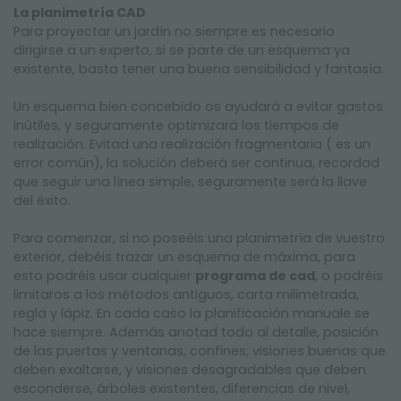
La planimetría CAD
Para proyectar un jardín no siempre es necesario
dirigirse a un experto, si se parte de un esquema ya
existente, basta tener una buena sensibilidad y fantasía.
Un esquema bien concebido os ayudará a evitar gastos
inútiles, y seguramente optimizará los tiempos de
realización. Evitad una realización fragmentaria ( es un
error común), la solución deberá ser continua, recordad
que seguir una línea simple, seguramente será la llave
del éxito.
Para comenzar, si no poseéis una planimetría de vuestro
exterior, debéis trazar un esquema de máxima, para
esto podréis usar cualquier
programa de cad
, o podréis
limitaros a los métodos antiguos, carta milimetrada,
regla y lápiz. En cada caso la planificación manuale se
hace siempre. Además anotad todo al detalle, posición
de las puertas y ventanas, confines, visiones buenas que
deben exaltarse, y visiones desagradables que deben
esconderse, árboles existentes, diferencias de nivel,