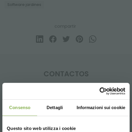
Software jardines
compartir
CONTACTOS
Consenso
Dettagli
Informazioni sui cookie
Whatsapp
Información requerida
Questo sito web utilizza i cookie
+39 3457719939