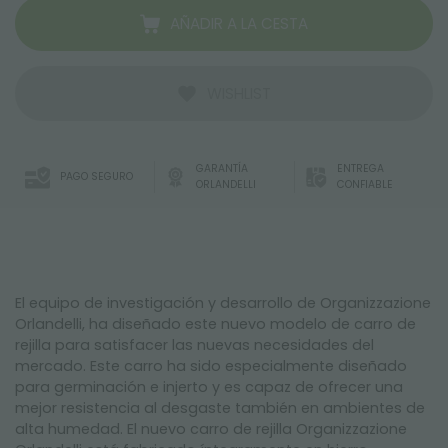
AÑADIR A LA CESTA
WISHLIST
GARANTÍA
ENTREGA
PAGO SEGURO
ORLANDELLI
CONFIABLE
El equipo de investigación y desarrollo de Organizzazione
Orlandelli, ha diseñado este nuevo modelo de carro de
rejilla para satisfacer las nuevas necesidades del
mercado. Este carro ha sido especialmente diseñado
para germinación e injerto y es capaz de ofrecer una
mejor resistencia al desgaste también en ambientes de
alta humedad. El nuevo carro de rejilla Organizzazione