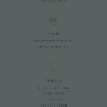
+39 3457719939
Email
Información requerida
info@orlandelli.it
Teléfono
De lunes a viernes
08:30 - 13:00
14:00 - 18:30
+39 0376 960311