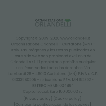
Copyright © 2009-2026 www.orlandelli.it
Organizzazione Orlandelli - Curtatone (MN) -
Italy.
Las imágenes y los textos publicados en
este sitio web son propiedad exclusiva de
Orlandelli s.r.l. El propietario prohíbe cualquier
uso. Reservados todos los derechos. Via
Lombardi 26 - 46010 Curtatone (MN) P.IVA e C.F.
01333580205 - nr iscrizione REA: MN 152392 -
ESTERO M/MN 004894
Capital social: Euro 100.000,00 i.v.
[Privacy policy]
[Cookie policy]
[Cambiar la configuración de las cookies]