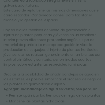
Orlandelli está fabricado íntegramente en hierro
galvanizado italiano.
Este carro de rejilla tiene las mismas dimensiones que el
carro estándar "Contenedor danés" para facilitar el
manejo y la gestión del espacio.
Hoy en día las técnicas de vivero de germinación e
injerto de plantas pequeñas y jóvenes en un ambiente
interior prevén diferentes protocolos según el tipo de
material de partida. La micropropagación in vitro, la
producción de esquejes, el injerto de plantas hortícolas
jóvenes, etc., se realizan generalmente en ambientes con
control climático y sanitario, denominados cuartos
limpios, sobre estanterías especiales iluminadas.
Gracias a la posibilidad de añadir bandejas de agua en
los estantes, es posible simplificar el proceso de riego de
las plantas en germinación o injerto.
Agregar una bandeja de agua es ventajoso porque:
Permite optimizar los tiempos de riego de las plantas.
Mantiene las plantas hidratadas