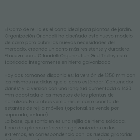
El Carro de rejilla es el carro ideal para plantas de jardín.
Organización Orlandelli ha diseñado este nuevo modelo
de carro para cubrir las nuevas necesidades del
mercado, creando un carro más resistente y duradero.
El nuevo carro Orlandelli Organization Grid Trolley está
fabricado íntegramente en hierro galvanizado.
Hay dos tamaños disponibles: la versión de 1350 mm con
las mismas medidas que el carro estándar “Contenedor
danés” y la versión con una longitud aumentada a 1430
mm adaptada a las mesetas de las plantas de
hortalizas. En ambas versiones, el carro consta de
estantes de rejilla móviles (opcional, se vende por
separado,
enlace
)
La base, que también es una rejilla de hierro soldada,
tiene dos placas reforzadas galvanizadas en los
extremos, en correspondencia con las ruedas giratorias.