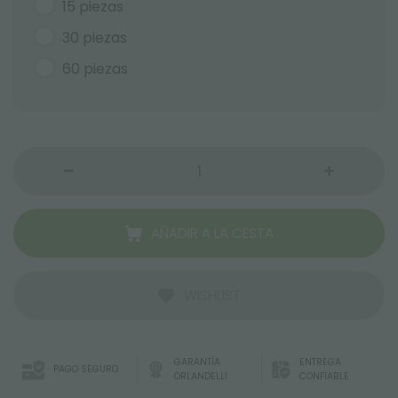
15 piezas
30 piezas
60 piezas
AÑADIR A LA CESTA
WISHLIST
GARANTÍA
ENTREGA
PAGO SEGURO
ORLANDELLI
CONFIABLE