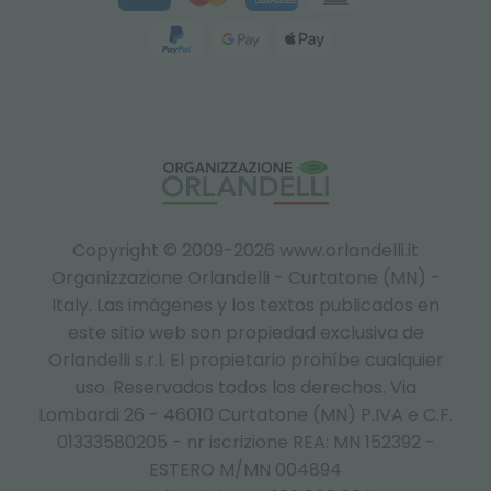
Copyright © 2009-2026 www.orlandelli.it
Organizzazione Orlandelli - Curtatone (MN) -
Italy.
Las imágenes y los textos publicados en
este sitio web son propiedad exclusiva de
Orlandelli s.r.l. El propietario prohíbe cualquier
uso. Reservados todos los derechos. Via
Lombardi 26 - 46010 Curtatone (MN) P.IVA e C.F.
01333580205 - nr iscrizione REA: MN 152392 -
ESTERO M/MN 004894