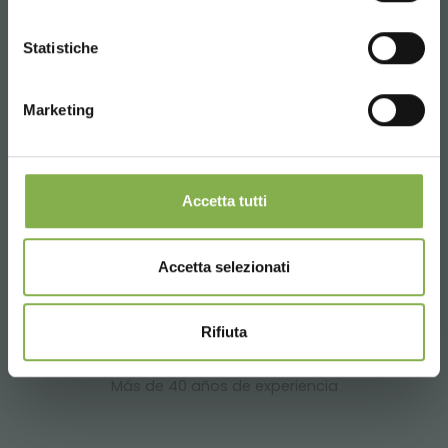
CONTINUE
Teléfono
Statistiche
De lunes a viernes
08:30 - 13:00
Marketing
14:00 - 18:30
+39 0376 960311
Accetta tutti
SERVICIOS
Accetta selezionati
Rifiuta
Más de 40 años de experiencia