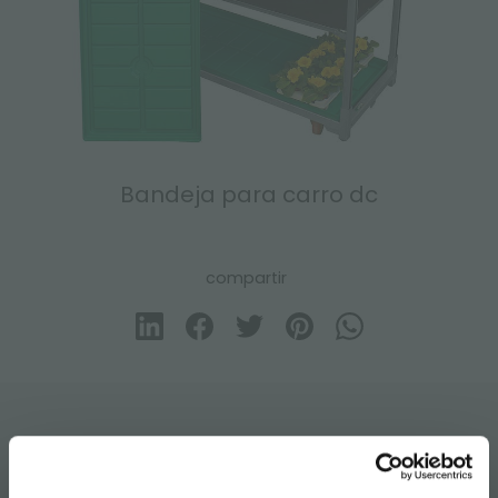
Bandeja para carro dc
compartir
CONTACTOS