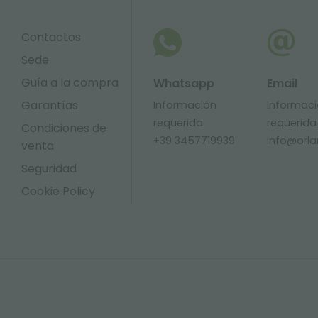
Contactos
Sede
Guía a la compra
Whatsapp
Email
Garantías
Información
Informac
requerida
requerida
Condiciones de
+39 3457719939
info@orlan
venta
Seguridad
Cookie Policy