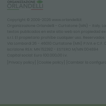
Copyright © 2009-2026 www.orlandelli.it
Organizzazione Orlandelli - Curtatone (MN) - Italy.
La
textos publicados en este sitio web son propiedad exc
s.r.l. El propietario prohíbe cualquier uso. Reservados
Via Lombardi 26 - 46010 Curtatone (MN) P.IVA e C.F. 
iscrizione REA: MN 152392 - ESTERO M/MN 004894
Capital social: Euro 100.000,00 i.v.
[Privacy policy]
[Cookie policy]
[Cambiar la configura