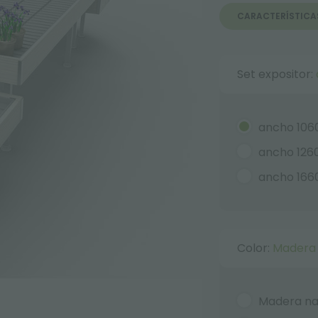
CARACTERÍSTICA
Set expositor:
ancho 10
ancho 12
ancho 16
Color:
Madera
Madera na