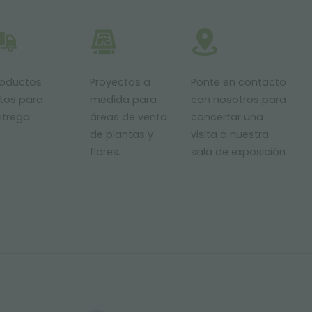
roductos
Proyectos a
Ponte en contacto
stos para
medida para
con nosotros para
ntrega
áreas de venta
concertar una
de plantas y
visita a nuestra
flores.
sala de exposición