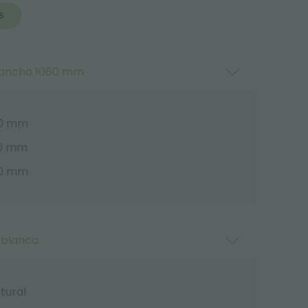
S
ancho 1060 mm
60 mm
60 mm
60 mm
 blanca
tural