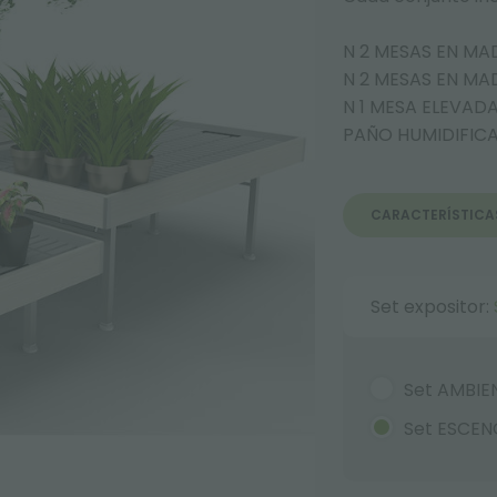
N 2 MESAS EN MA
N 2 MESAS EN MA
N 1 MESA ELEVAD
PAÑO HUMIDIFIC
CARACTERÍSTICA
Set expositor:
Set AMBIEN
Set ESCE