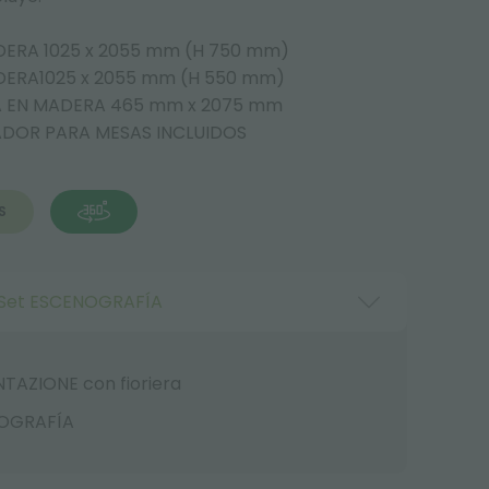
DERA 1025 x 2055 mm (H 750 mm)
DERA1025 x 2055 mm (H 550 mm)
A EN MADERA 465 mm x 2075 mm
ADOR PARA MESAS INCLUIDOS
S
Set ESCENOGRAFÍA
TAZIONE con fioriera
NOGRAFÍA