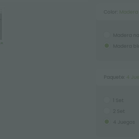
Color:
Madera
Madera na
Madera bl
Paquete:
4 Ju
1 Set
2 Set
4 Juegos