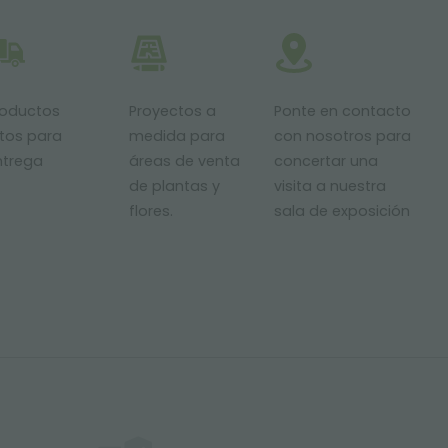
roductos
Proyectos a
Ponte en contacto
stos para
medida para
con nosotros para
ntrega
áreas de venta
concertar una
de plantas y
visita a nuestra
flores.
sala de exposición