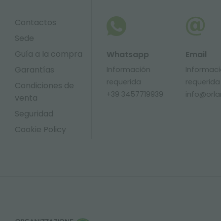
Contactos
Sede
Guía a la compra
Whatsapp
Email
Garantías
Información
Informac
requerida
requerida
Condiciones de
+39 3457719939
info@orlan
venta
Seguridad
Cookie Policy