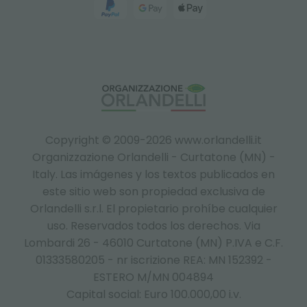
Copyright © 2009-2026 www.orlandelli.it
Organizzazione Orlandelli - Curtatone (MN) -
Italy.
Las imágenes y los textos publicados en
este sitio web son propiedad exclusiva de
Orlandelli s.r.l. El propietario prohíbe cualquier
uso. Reservados todos los derechos. Via
Lombardi 26 - 46010 Curtatone (MN) P.IVA e C.F.
01333580205 - nr iscrizione REA: MN 152392 -
ESTERO M/MN 004894
Capital social: Euro 100.000,00 i.v.