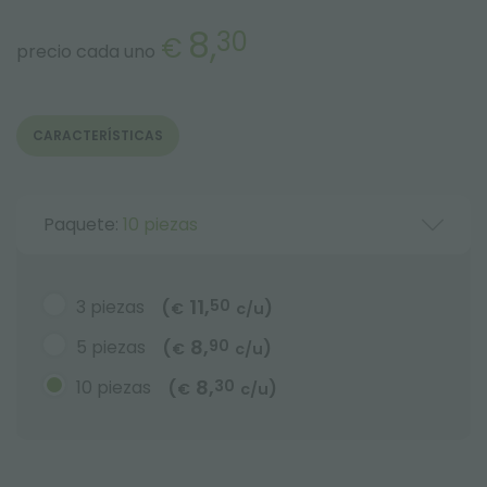
8,
30
€
precio cada uno
CARACTERÍSTICAS
Paquete:
10 piezas
11,
3 piezas
50
(
)
€
c/u
8,
5 piezas
90
(
)
€
c/u
8,
10 piezas
30
(
)
€
c/u