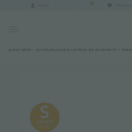
0
LOGIN
WISHLIST
para retail – productos para centros de jardinería
>
mesa
RESULTADOS DE LA BÚSQUEDA:
MÁS RESULTADOS PARA USTED: