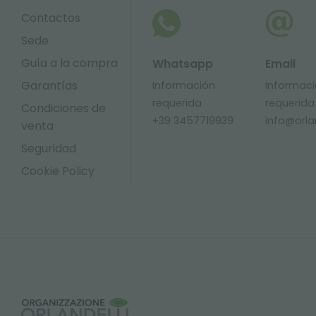
Contactos
Sede
Guía a la compra
Whatsapp
Email
Garantías
Información
Informac
requerida
requerida
Condiciones de
+39 3457719939
info@orlan
venta
Seguridad
Cookie Policy