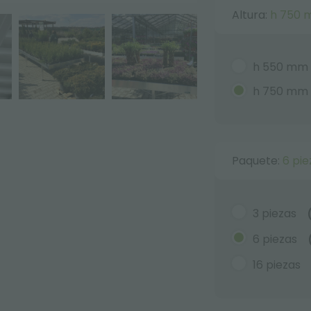
Altura:
h 750
h 550 mm
h 750 mm
Paquete:
6 pie
3 piezas
6 piezas
16 piezas