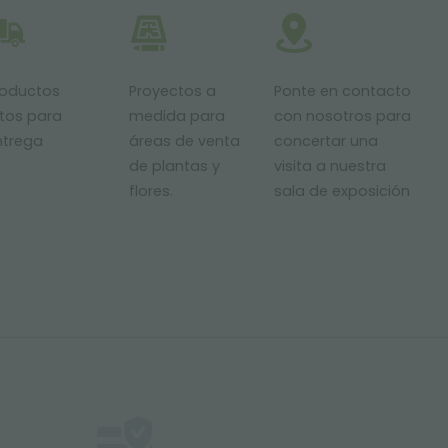
roductos
Proyectos a
Ponte en contacto
stos para
medida para
con nosotros para
ntrega
áreas de venta
concertar una
de plantas y
visita a nuestra
flores.
sala de exposición