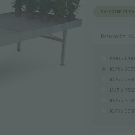
CARACTERÍSTICA
Dimensión:
10
1200 x 12
1025 x 20
1025 x 25
1225 x 25
1625 x 30
1625 x 35