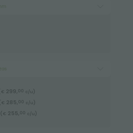
 mm
zas
299,
00
(
)
€
c/u
285,
00
(
)
€
c/u
255,
00
(
)
€
c/u