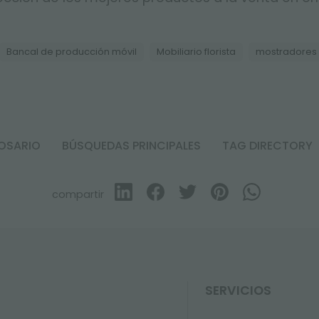
Bancal de producción móvil
Mobiliario florista
mostradores
OSARIO
BÚSQUEDAS PRINCIPALES
TAG DIRECTORY
compartir
SERVICIOS