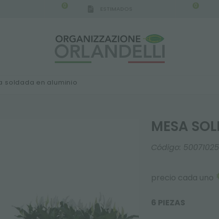
0
0
ESTIMADOS
 soldada en aluminio
MESA SOL
Código:
5007102
precio cada uno
6 PIEZAS