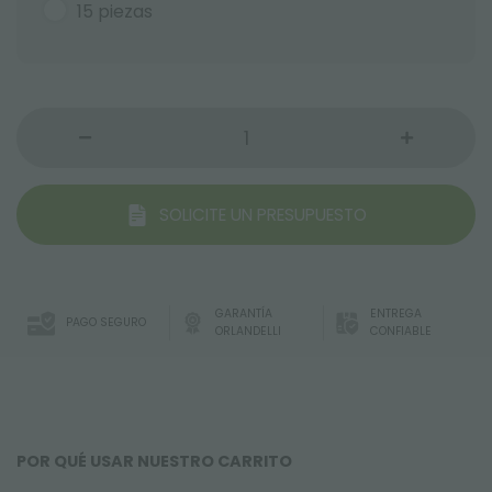
15 piezas
SOLICITE UN PRESUPUESTO
GARANTÍA
ENTREGA
PAGO SEGURO
ORLANDELLI
CONFIABLE
POR QUÉ USAR NUESTRO CARRITO