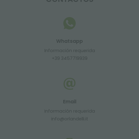
Whatsapp
Información requerida
+39 3457719939
Email
Información requerida
info@orlandelli.it