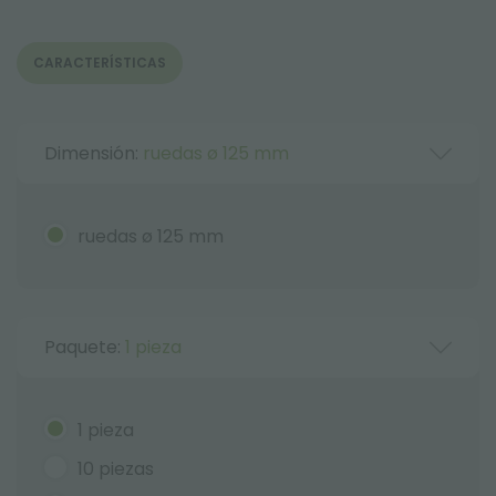
CARACTERÍSTICAS
Dimensión:
ruedas ø 125 mm
ruedas ø 125 mm
Paquete:
1 pieza
1 pieza
10 piezas