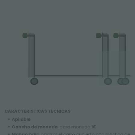
CARACTERÍSTICAS TÉCNICAS
Apilable
Gancho de moneda
. para moneda 1€
Mango
para agarrar el carro cubierto con plástico de