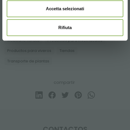
Accetta selezionati
Rifiuta
Tag:
Centro de Jardinería
Materiales de florería
Mobiliario florista
Productos para invernáculos
Productos para viveros
Tiendas
Transporte de plantas
compartir
CONTACTOS