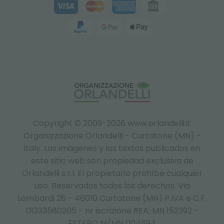
Copyright © 2009-2026 www.orlandelli.it
Organizzazione Orlandelli - Curtatone (MN) -
Italy.
Las imágenes y los textos publicados en
este sitio web son propiedad exclusiva de
Orlandelli s.r.l. El propietario prohíbe cualquier
uso. Reservados todos los derechos. Via
Lombardi 26 - 46010 Curtatone (MN) P.IVA e C.F.
01333580205 - nr iscrizione REA: MN 152392 -
ESTERO M/MN 004894