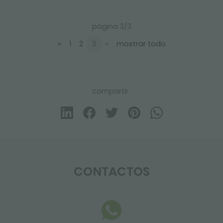
página 3/3
«
1
2
3
»
mostrar todo
compartir
CONTACTOS