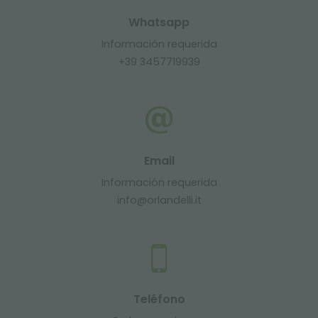
Whatsapp
Información requerida
+39 3457719939
Email
Información requerida
info@orlandelli.it
Teléfono