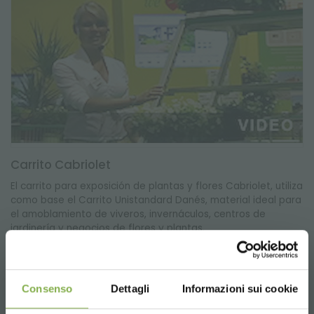
Carrito Cabriolet
El carrito para exposición de plantas y flores Cabriolet, utiliza
como base el Carrito Unistandard Danés, material ideal para
el amoblamiento de viveros, invernáculos, centros de
jardinería y negocios de flores y plantas.
Consenso
Dettagli
Informazioni sui cookie