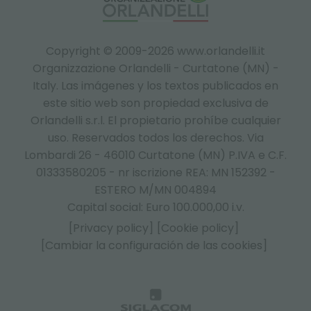
Copyright © 2009-2026 www.orlandelli.it
Organizzazione Orlandelli - Curtatone (MN) -
Italy.
Las imágenes y los textos publicados en
este sitio web son propiedad exclusiva de
Orlandelli s.r.l. El propietario prohíbe cualquier
uso. Reservados todos los derechos. Via
Lombardi 26 - 46010 Curtatone (MN) P.IVA e C.F.
01333580205 - nr iscrizione REA: MN 152392 -
ESTERO M/MN 004894
Capital social: Euro 100.000,00 i.v.
[Privacy policy]
[Cookie policy]
[Cambiar la configuración de las cookies]