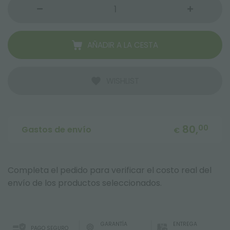
AÑADIR A LA CESTA
WISHLIST
80,
00
Gastos de envío
€
Completa el pedido para verificar el costo real del
envío de los productos seleccionados.
GARANTÍA
ENTREGA
PAGO SEGURO