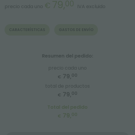
79,
00
€
precio cada uno
IVA excluido
CARACTERÍSTICAS
GASTOS DE ENVÍO
Resumen del pedido:
precio cada uno
79,
00
€
total de productos
79,
00
€
Total del pedido
79,
00
€