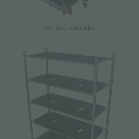
Carrito cabriolet