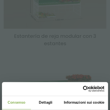
Estantería de reja modular con 3
estantes
Consenso
Dettagli
Informazioni sui cookie