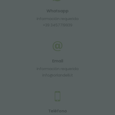
Whatsapp
Información requerida
+39 3457719939
Email
Información requerida
info@orlandelli.it
Teléfono