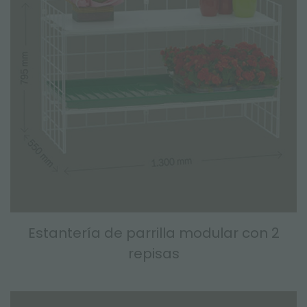
Estantería de parrilla modular con 2
repisas