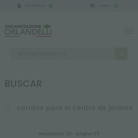
ESTIMADOS
CARRO
0
0
BUSCAR
RESULTADOS DE LA BÚSQUEDA:
Ordenar por:
MÁS RESULTADOS PARA USTED:
Resultados: 29 - página 1/3