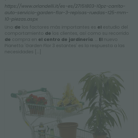
https://www.orlandelli.it/es-es/27151803-10pz-carrito-
auto-servicio-garden-flor-3-repisas-ruedas-125-mm-
10-piezas.aspx
Uno
de
los factores más importantes es
el
estudio del
comportamiento
de
los clientes, así como su recorrido
de
compra en
el
centro
de
jardinería
. ...
El
nuevo
Pianetta 'Garden Flor 3 estantes' es la respuesta a las
necesidades [...]