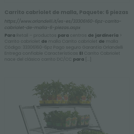
Carrito cabriolet de malla, Paquete: 6 piezas
https://www.orlandelli.it/es-es/33306160-6pz-carrito-
cabriolet-de-malla-6-piezas.aspx
Para
Retail – productos
para
centros
de
jardinería
>
Carrito cabriolet
de
malla Carrito cabriolet
de
malla
Código: 33306160-6pz Pago seguro Garantía Orlandelli
Entrega confiable Características
El
Carrito Cabriolet
nace del clásico carrito DC/CC
para
[...]