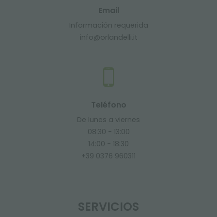
Email
Información requerida
info@orlandelli.it
Teléfono
De lunes a viernes
08:30 - 13:00
14:00 - 18:30
+39 0376 960311
SERVICIOS