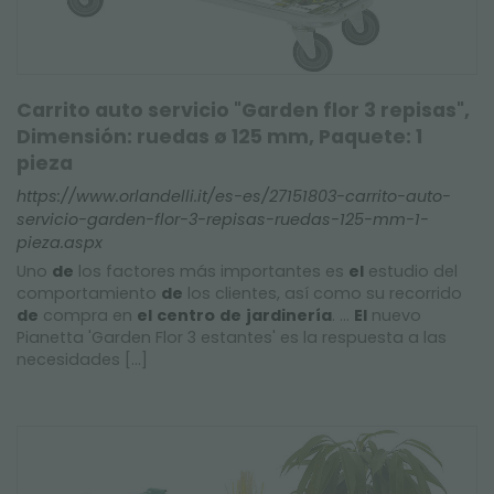
Carrito auto servicio "Garden flor 3 repisas",
Dimensión: ruedas ø 125 mm, Paquete: 1
pieza
https://www.orlandelli.it/es-es/27151803-carrito-auto-
servicio-garden-flor-3-repisas-ruedas-125-mm-1-
pieza.aspx
Uno
de
los factores más importantes es
el
estudio del
comportamiento
de
los clientes, así como su recorrido
de
compra en
el
centro
de
jardinería
. ...
El
nuevo
Pianetta 'Garden Flor 3 estantes' es la respuesta a las
necesidades [...]