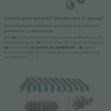
Carrito auto servicio "Garden flor 3 repisas"
https://www.orlandelli.it/es-es/carrito-auto-servicio-
garden-flor-3-repisas.aspx
Uno
de
los factores más importantes es
el
estudio del
comportamiento
de
los clientes, así como su recorrido
de
compra en
el
centro
de
jardinería
. ...
El
nuevo
Pianetta 'Garden Flor 3 estantes' es la respuesta a las
necesidades [...]