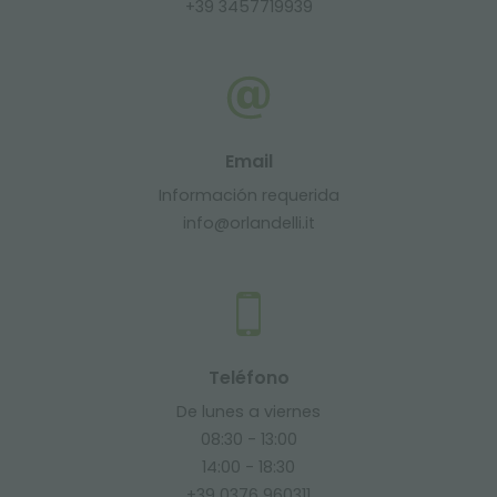
+39 3457719939
Email
Información requerida
info@orlandelli.it
Teléfono
De lunes a viernes
08:30 - 13:00
14:00 - 18:30
+39 0376 960311