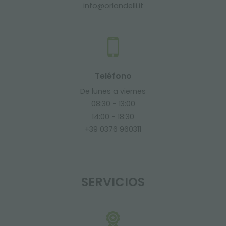
info@orlandelli.it
Teléfono
De lunes a viernes
08:30 - 13:00
14:00 - 18:30
+39 0376 960311
SERVICIOS