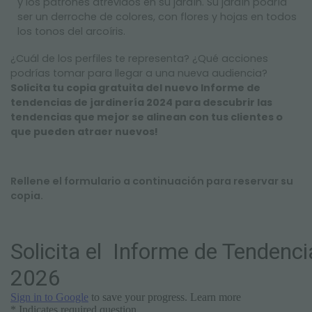
y los patrones atrevidos en su jardín. Su jardín podría
ser un derroche de colores, con flores y hojas en todos
los tonos del arcoíris.
¿Cuál de los perfiles te representa? ¿Qué acciones
podrías tomar para llegar a una nueva audiencia?
Solicita tu copia gratuita del nuevo Informe de
tendencias de jardinería 2024 para descubrir las
tendencias que mejor se alinean con tus clientes o
que pueden atraer nuevos!
Rellene el formulario a continuación para reservar su
copia.