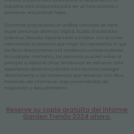
cultivos tradicionales (para evitar el desperdicio), la
industria está preparada para ser un faro positivo y
promover entusiastas fieles.
El informe proporciona un análisis centrado en siete
buyer personas distintos: Digital, Audaz, Encantador,
Ecléctico, Elevado, Esperanzado e Incisivo. Los lectores
seleccionan la persona que mejor los representa, lo que
los lleva directamente a la tendencia correspondiente.
En cualquier momento, las personas pueden volver al
principio o explorar otras tendencias sin esfuerzo. Esta
experiencia dinámica permite a los lectores navegar
directamente a las tendencias que resuenan con ellos,
haciendo del informe un viaje personalizado de
inspiración y descubrimiento.
Reserve su copia gratuita del informe
Garden Trends 2024 ahora.