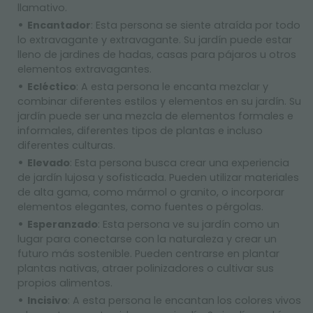
llamativo.
Encantador
: Esta persona se siente atraída por todo
lo extravagante y extravagante. Su jardín puede estar
lleno de jardines de hadas, casas para pájaros u otros
elementos extravagantes.
Ecléctico
: A esta persona le encanta mezclar y
combinar diferentes estilos y elementos en su jardín. Su
jardín puede ser una mezcla de elementos formales e
informales, diferentes tipos de plantas e incluso
diferentes culturas.
Elevado
: Esta persona busca crear una experiencia
de jardín lujosa y sofisticada. Pueden utilizar materiales
de alta gama, como mármol o granito, o incorporar
elementos elegantes, como fuentes o pérgolas.
Esperanzado
: Esta persona ve su jardín como un
lugar para conectarse con la naturaleza y crear un
futuro más sostenible. Pueden centrarse en plantar
plantas nativas, atraer polinizadores o cultivar sus
propios alimentos.
Incisivo
: A esta persona le encantan los colores vivos