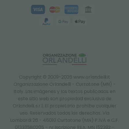
Copyright © 2009-2026 www.orlandelli.it
Organizzazione Orlandelli - Curtatone (MN) -
Italy.
Las imágenes y los textos publicados en
este sitio web son propiedad exclusiva de
Orlandelli s.r.l. El propietario prohíbe cualquier
uso. Reservados todos los derechos. Via
Lombardi 26 - 46010 Curtatone (MN) P.IVA e C.F.
01333580205 - nr iscrizione REA: MN 152392 -