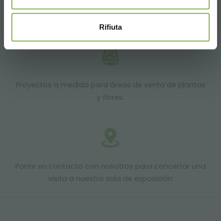
Productos listos para entrega
Rifiuta
Proyectos a medida para áreas de venta de plantas
y flores.
Ponte en contacto con nosotros para concertar una
visita a nuestra sala de exposición