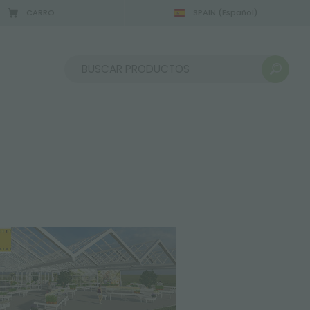
CARRO
SPAIN
(Español)
2/08/2026
Ordenar por: