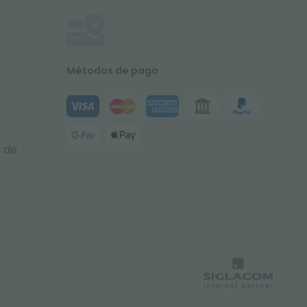
Métodos de pago
a de