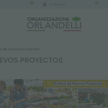
0
0
ESTIMADOS
IGCA GERMANY - SPONSOR
-
del 16/08/2026 al 2
a de nuevos proyectos
UEVOS PROYECTOS