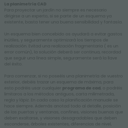
La planimetría CAD
Para proyectar un jardín no siempre es necesario
dirigirse a un experto, si se parte de un esquema ya
existente, basta tener una buena sensibilidad y fantasía.
Un esquema bien concebido os ayudará a evitar gastos
inútiles, y seguramente optimizará los tiempos de
realización. Evitad una realización fragmentaria ( es un
error común), la solución deberá ser continua, recordad
que seguir una línea simple, seguramente será la llave
del éxito.
Para comenzar, si no poseéis una planimetría de vuestro
exterior, debéis trazar un esquema de máxima, para
esto podréis usar cualquier
programa de cad
, o podréis
limitaros a los métodos antiguos, carta milimetrada,
regla y lápiz. En cada caso la planificación manuale se
hace siempre. Además anotad todo al detalle, posición
de las puertas y ventanas, confines, visiones buenas que
deben exaltarse, y visiones desagradables que deben
esconderse, árboles existentes, diferencias de nivel,