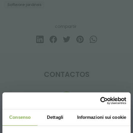
Software jardines
compartir
CONTACTOS
Whatsapp
Consenso
Dettagli
Informazioni sui cookie
Información requerida
+39 3457719939