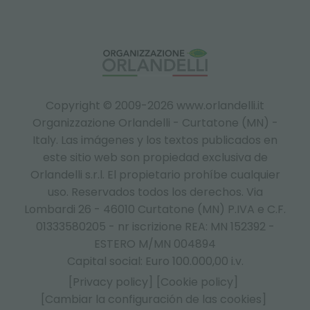
Copyright © 2009-2026 www.orlandelli.it
Organizzazione Orlandelli - Curtatone (MN) -
Italy.
Las imágenes y los textos publicados en
este sitio web son propiedad exclusiva de
Orlandelli s.r.l. El propietario prohíbe cualquier
uso. Reservados todos los derechos. Via
Lombardi 26 - 46010 Curtatone (MN) P.IVA e C.F.
01333580205 - nr iscrizione REA: MN 152392 -
ESTERO M/MN 004894
Capital social: Euro 100.000,00 i.v.
[Privacy policy]
[Cookie policy]
[Cambiar la configuración de las cookies]