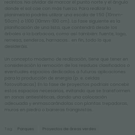
recintos. No olvidar de marcar el punto norte y el ángulo
donde el sol cae con más fuerza. Para realizar la
planimetría podréis utilizar una escala de 1:50 (10mm-
50cm) o 1:100 (10mm-100 cm). La fase siguiente es la
planificación de una lista, que contendrá desde los
árboles a la barbacoa, como así también: fuente, lago,
remesa, senderos, hamacas… en fin, todo lo que
desideráis.
Un concepto moderno de realización, tiene que tener en
consideración la remoción de los residuos clasificados o
eventuales espacios dedicados a futuras aplicaciones
para la producción de energía (p. e. celdas
fotovoltaicas) En la fase de proyectos podríais concebir
estos espacios necesarios, evitando que se transformen
en zonas antiestéticas, dando una colocación
adecuada y enmascarándolas con plantas trepadoras,
muros en piedra o barreras frangivistas.
Tag:
Parques
Proyectos de áreas verdes