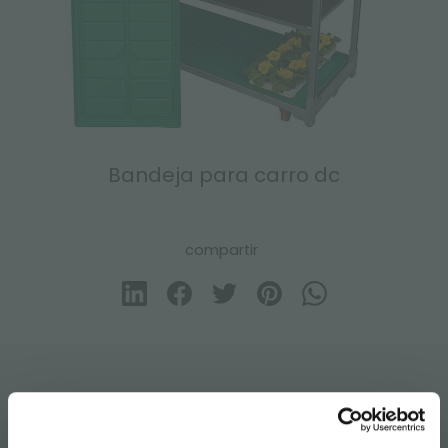
Bandeja para carro dc
compartir
CONTACTOS