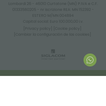
Lombardi 26 - 46010 Curtatone (MN) P.IVA e C.F.
01333580205 - nr iscrizione REA: MN 152392 -
ESTERO M/MN 004894
Capital social: Euro 100.000,00 i.v.
[Privacy policy]
[Cookie policy]
[Cambiar la configuración de las cookies]