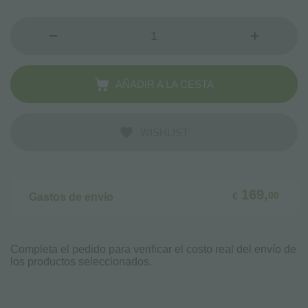
AÑADIR A LA CESTA
WISHLIST
169,
00
€
Gastos de envío
Completa el pedido para verificar el costo real del envío de
los productos seleccionados.