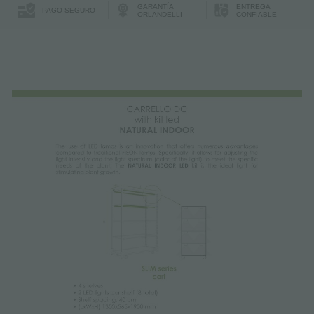
GARANTÍA
ENTREGA
PAGO SEGURO
ORLANDELLI
CONFIABLE