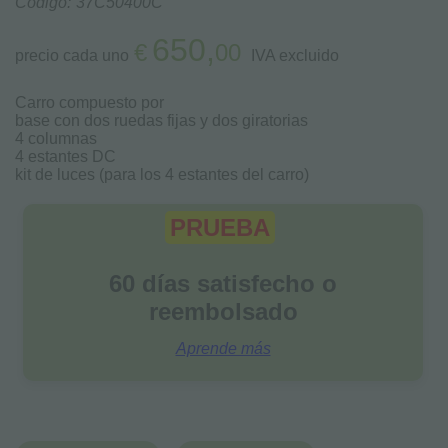
Código:
37C50400C
650,
€
00
precio cada uno
IVA excluido
Carro compuesto por
base con dos ruedas fijas y dos giratorias
4 columnas
4 estantes DC
kit de luces (para los 4 estantes del carro)
PRUEBA
60 días satisfecho o
reembolsado
Aprende más