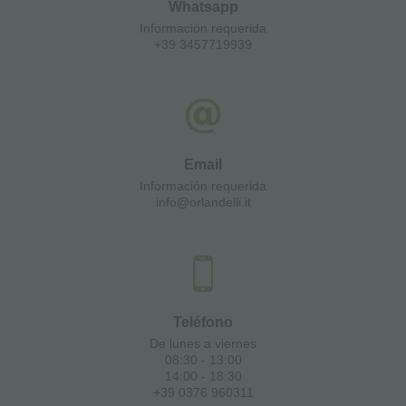
Whatsapp
Información requerida
+39 3457719939
Email
Información requerida
info@orlandelli.it
Teléfono
De lunes a viernes
08:30 - 13:00
14:00 - 18:30
+39 0376 960311