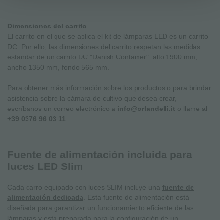
Dimensiones del carrito
El carrito en el que se aplica el kit de lámparas LED es un carrito
DC. Por ello, las dimensiones del carrito respetan las medidas
estándar de un carrito DC "Danish Container": alto 1900 mm,
ancho 1350 mm, fondo 565 mm.
Para obtener más información sobre los productos o para brindar
asistencia sobre la cámara de cultivo que desea crear,
escríbanos un correo electrónico a
info@orlandelli.it
o llame al
+39 0376 96 03 11
.
Fuente de alimentación incluida para
luces LED Slim
Cada carro equipado con luces SLIM incluye una
fuente de
alimentación dedicada
. Esta fuente de alimentación está
diseñada para garantizar un funcionamiento eficiente de las
lámparas y está preparada para la configuración de un