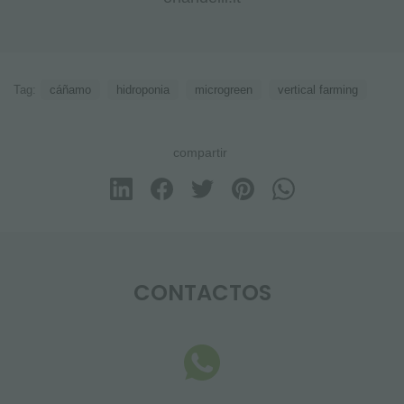
Tag:
cáñamo
hidroponia
microgreen
vertical farming
compartir
CONTACTOS