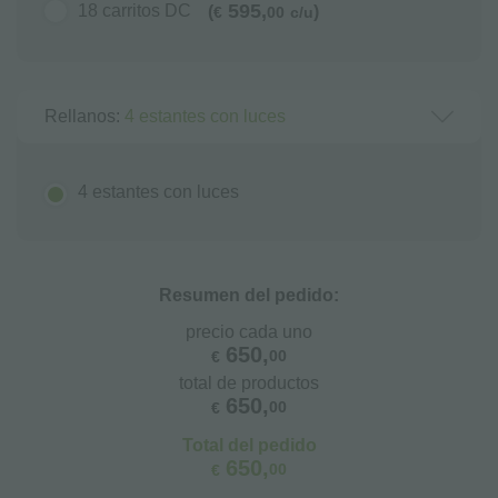
595,
18 carritos DC
(
)
€
00
c/u
Rellanos:
4 estantes con luces
4 estantes con luces
Resumen del pedido:
precio cada uno
650,
00
€
total de productos
650,
00
€
Total del pedido
650,
00
€