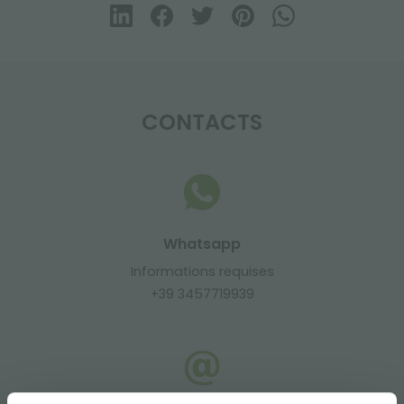
CONTACTS
Whatsapp
Informations requises
+39 3457719939