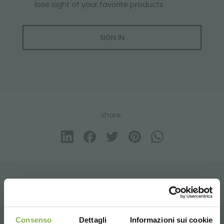
lose sight of your favorite products
SIGN IN
share
CONTACTS
Consenso
Dettagli
Informazioni sui cookie